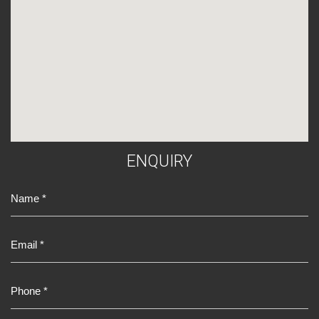
E
N
Q
U
I
R
Y